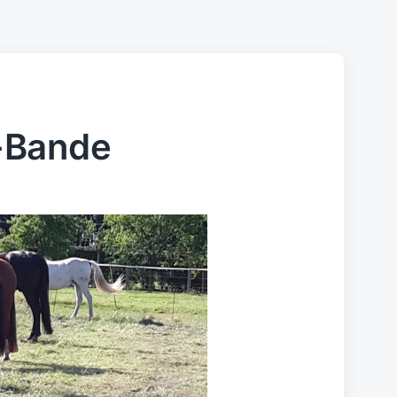
-Bande