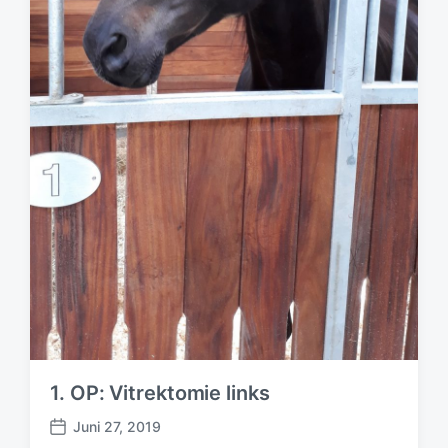
1. OP: Vitrektomie links
Juni 27, 2019
B