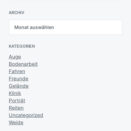
i
t
ARCHIV
r
a
A
g
r
s
c
h
d
i
a
KATEGORIEN
v
t
u
Auge
m
Bodenarbeit
Fahren
Freunde
Gelände
Klinik
Porträt
Reiten
Uncategorized
Weide