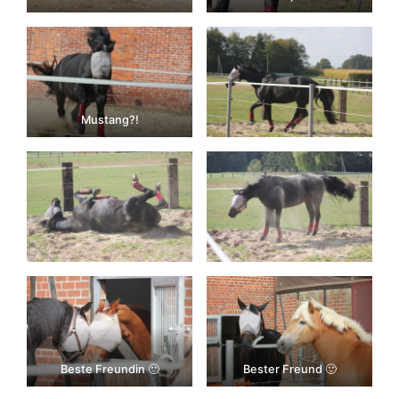
Mustang?!
Beste Freundin 🙂
Bester Freund 🙂