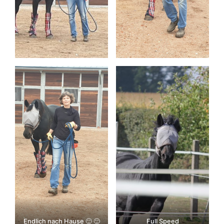
Endlich nach Hause 🙂 🙂
Full Speed