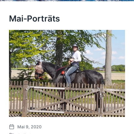
Mai-Porträts
Mai 9, 2020
B