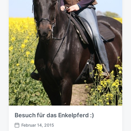
Besuch für das Enkelpferd :)
Februar 14, 2015
B