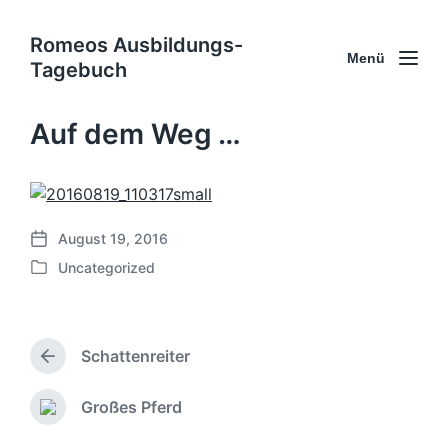
Romeos Ausbildungs-
Menü
Tagebuch
Auf dem Weg …
August 19, 2016
B
Uncategorized
e
V
i
e
t
r
r
ö
a
Schattenreiter
f
V
g
f
o
s
e
r
Großes Pferd
N
d
h
n
ä
a
e
t