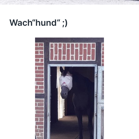
Wach“hund“ ;)