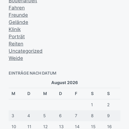
Bodenarbeit
Fahren
Freunde
Gelände
Klinik
Porträt
Reiten
Uncategorized
Weide
EINTRÄGE NACH DATUM
August 2026
M
D
M
D
F
S
S
1
2
3
4
5
6
7
8
9
10
11
12
13
14
15
16