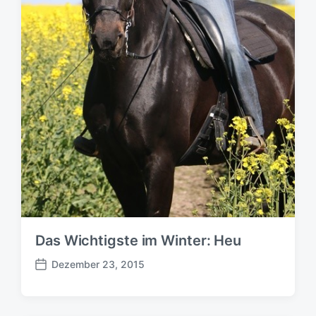
Das Wichtigste im Winter: Heu
Dezember 23, 2015
B
e
i
t